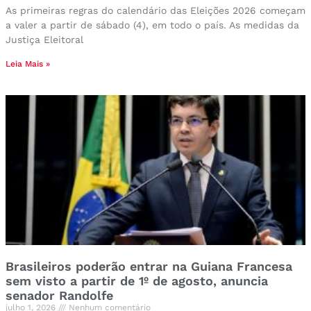
As primeiras regras do calendário das Eleições 2026 começam
a valer a partir de sábado (4), em todo o país. As medidas da
Justiça Eleitoral
Leia Mais »
Brasileiros poderão entrar na Guiana Francesa
sem visto a partir de 1º de agosto, anuncia
senador Randolfe
julho 1, 2026
Nenhum comentário