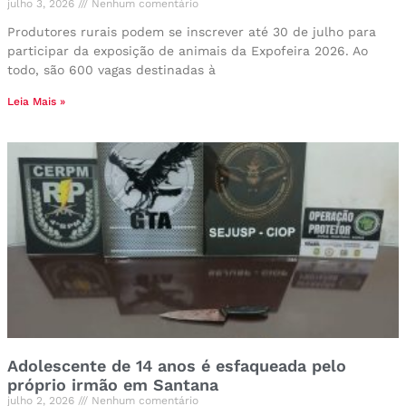
julho 3, 2026
Nenhum comentário
Produtores rurais podem se inscrever até 30 de julho para
participar da exposição de animais da Expofeira 2026. Ao
todo, são 600 vagas destinadas à
Leia Mais »
Adolescente de 14 anos é esfaqueada pelo
próprio irmão em Santana
julho 2, 2026
Nenhum comentário