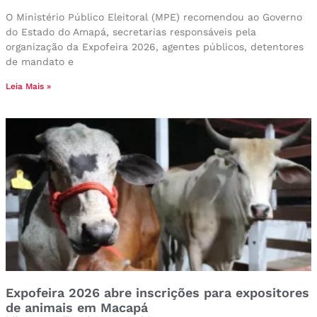
O Ministério Público Eleitoral (MPE) recomendou ao Governo
do Estado do Amapá, secretarias responsáveis pela
organização da Expofeira 2026, agentes públicos, detentores
de mandato e
Leia Mais »
Expofeira 2026 abre inscrições para expositores
de animais em Macapá