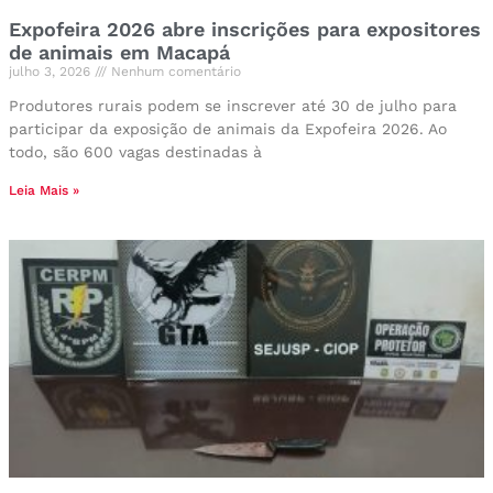
Expofeira 2026 abre inscrições para expositores
de animais em Macapá
julho 3, 2026
Nenhum comentário
Produtores rurais podem se inscrever até 30 de julho para
participar da exposição de animais da Expofeira 2026. Ao
todo, são 600 vagas destinadas à
Leia Mais »