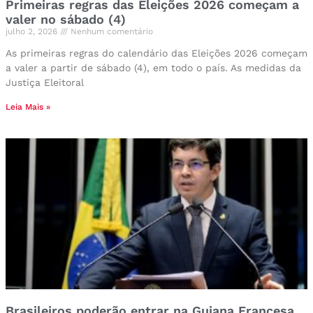
Primeiras regras das Eleições 2026 começam a
valer no sábado (4)
julho 2, 2026
Nenhum comentário
As primeiras regras do calendário das Eleições 2026 começam
a valer a partir de sábado (4), em todo o país. As medidas da
Justiça Eleitoral
Leia Mais »
Brasileiros poderão entrar na Guiana Francesa