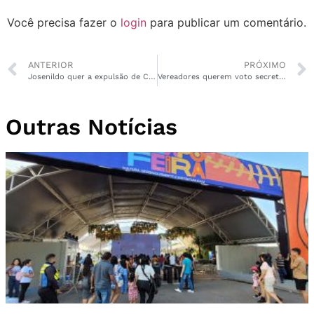
Você precisa fazer o
login
para publicar um comentário.
ANTERIOR
PRÓXIMO
Josenildo quer a expulsão de Ciro Gomes do PDT
Vereadores querem voto secreto na eleição da mesa diretora em Macapá
Outras Notícias