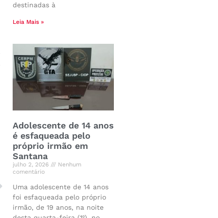
destinadas à
Leia Mais »
.
.
Adolescente de 14 anos
é esfaqueada pelo
próprio irmão em
Santana
julho 2, 2026
Nenhum
comentário
Uma adolescente de 14 anos
foi esfaqueada pelo próprio
irmão, de 19 anos, na noite
desta quarta-feira (1º), no