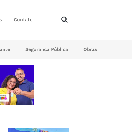
s
Contato
sante
Segurança Pública
Obras