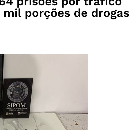
264 prisões por tráfico
 mil porções de drogas