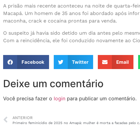
A prisão mais recente aconteceu na noite de quarta-feir
Macapá. Um homem de 35 anos foi abordado após inform
maconha, crack e cocaína prontas para venda.
O suspeito já havia sido detido um dia antes pelo mesm
Com a reincidência, ele foi conduzido novamente ao Ci
Facebook
Twitter
Email
Deixe um comentário
Você precisa fazer o
login
para publicar um comentário.
ANTERIOR
Primeiro feminicídio de 202