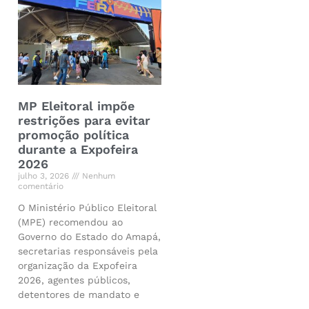
MP Eleitoral impõe
restrições para evitar
promoção política
durante a Expofeira
2026
julho 3, 2026
Nenhum
comentário
O Ministério Público Eleitoral
(MPE) recomendou ao
Governo do Estado do Amapá,
secretarias responsáveis pela
organização da Expofeira
2026, agentes públicos,
detentores de mandato e