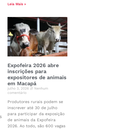
Leia Mais »
Expofeira 2026 abre
inscrições para
expositores de animais
em Macapá
julho 3, 2026
Nenhum
comentário
Produtores rurais podem se
inscrever até 30 de julho
para participar da exposição
s
de animais da Expofeira
2026. Ao todo, são 600 vagas