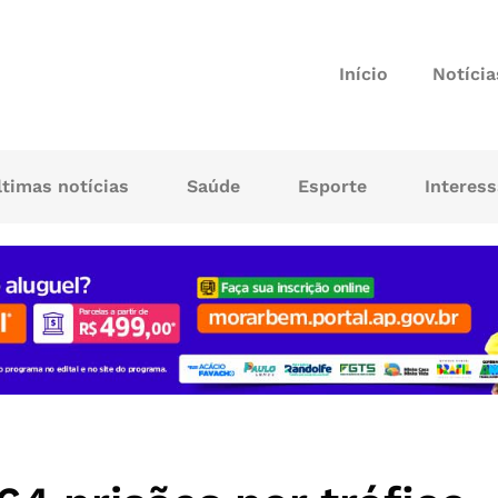
Início
Notícia
ltimas notícias
Saúde
Esporte
Interes