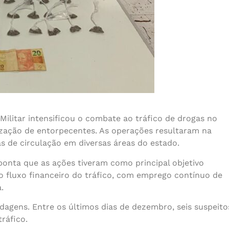
 Militar intensificou o combate ao tráfico de drogas no
zação de entorpecentes. As operações resultaram na
as de circulação em diversas áreas do estado.
aponta que as ações tiveram como principal objetivo
o fluxo financeiro do tráfico, com emprego contínuo de
.
agens. Entre os últimos dias de dezembro, seis suspeito
ráfico.