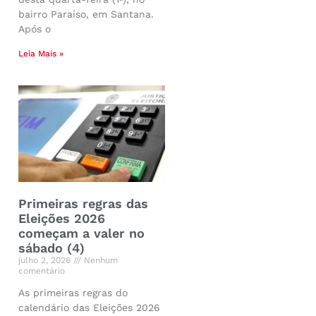
bairro Paraíso, em Santana.
Após o
Leia Mais »
Primeiras regras das
Eleições 2026
começam a valer no
sábado (4)
julho 2, 2026
Nenhum
comentário
As primeiras regras do
calendário das Eleições 2026