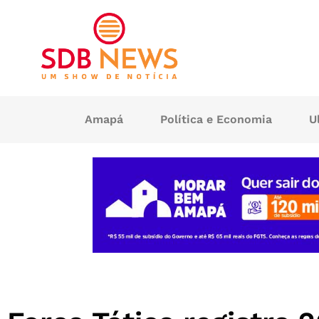
Amapá
Política e Economia
U