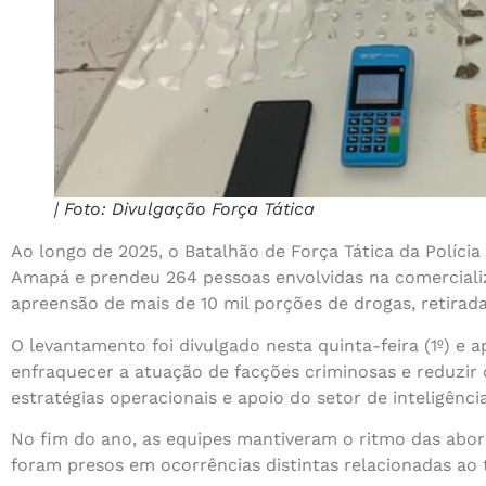
| Foto: Divulgação Força Tática
Ao longo de 2025, o Batalhão de Força Tática da Polícia
Amapá e prendeu 264 pessoas envolvidas na comerciali
apreensão de mais de 10 mil porções de drogas, retirad
O levantamento foi divulgado nesta quinta-feira (1º) e 
enfraquecer a atuação de facções criminosas e reduzir 
estratégias operacionais e apoio do setor de inteligência
No fim do ano, as equipes mantiveram o ritmo das abord
foram presos em ocorrências distintas relacionadas ao t