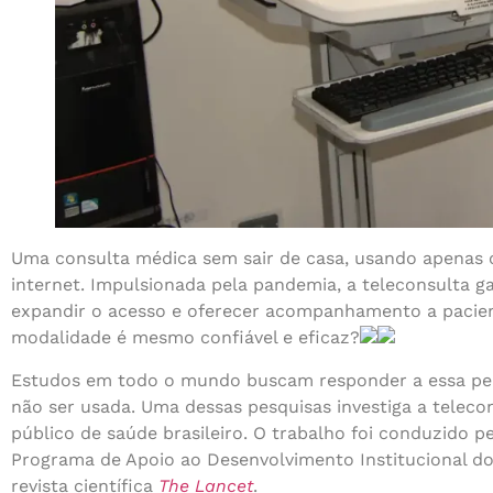
Uma consulta médica sem sair de casa, usando apenas o
internet. Impulsionada pela pandemia, a teleconsulta 
expandir o acesso e oferecer acompanhamento a pacient
modalidade é mesmo confiável e eficaz?
Estudos em todo o mundo buscam responder a essa per
não ser usada. Uma dessas pesquisas investiga a teleco
público de saúde brasileiro. O trabalho foi conduzido 
Programa de Apoio ao Desenvolvimento Institucional do
revista científica
The Lancet
.