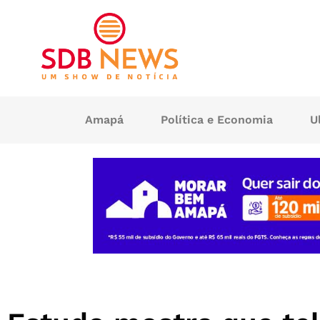
Amapá
Política e Economia
U