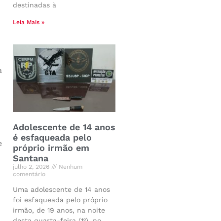
destinadas à
Leia Mais »
a
Adolescente de 14 anos
é esfaqueada pelo
e
próprio irmão em
Santana
julho 2, 2026
Nenhum
comentário
Uma adolescente de 14 anos
foi esfaqueada pelo próprio
irmão, de 19 anos, na noite
desta quarta-feira (1º), no