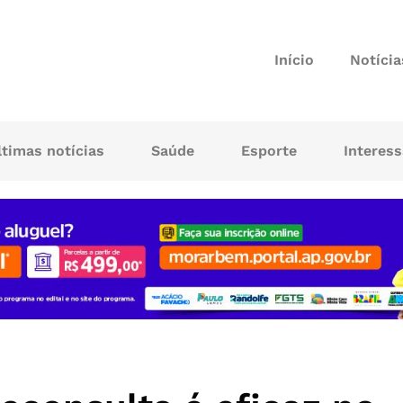
Início
Notícia
ltimas notícias
Saúde
Esporte
Interes