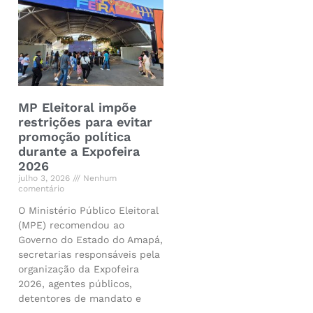
MP Eleitoral impõe
restrições para evitar
promoção política
durante a Expofeira
2026
julho 3, 2026
Nenhum
comentário
O Ministério Público Eleitoral
(MPE) recomendou ao
Governo do Estado do Amapá,
secretarias responsáveis pela
organização da Expofeira
2026, agentes públicos,
detentores de mandato e