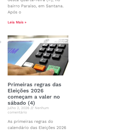
bairro Paraíso, em Santana.
Após o
Leia Mais »
Primeiras regras das
Eleições 2026
começam a valer no
sábado (4)
julho 2, 2026
Nenhum
comentário
As primeiras regras do
calendário das Eleições 2026