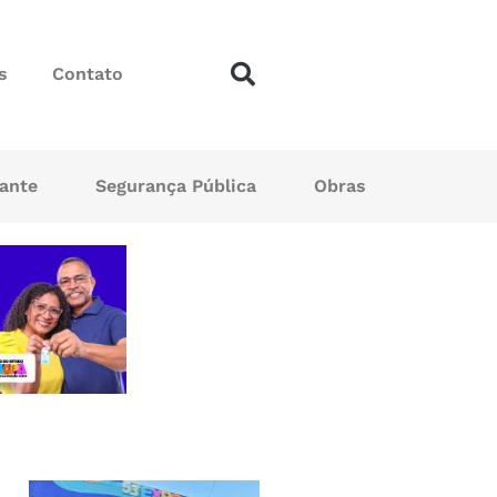
s
Contato
sante
Segurança Pública
Obras