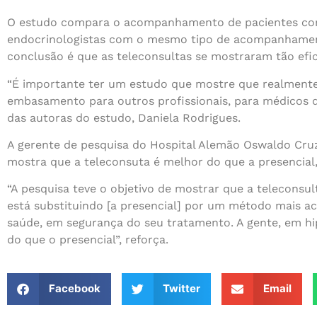
O estudo compara o acompanhamento de pacientes com 
endocrinologistas com o mesmo tipo de acompanhamento
conclusão é que as teleconsultas se mostraram tão efi
“É importante ter um estudo que mostre que realmente
embasamento para outros profissionais, para médicos qu
das autoras do estudo, Daniela Rodrigues.
A gerente de pesquisa do Hospital Alemão Oswaldo Cr
mostra que a teleconsuta é melhor do que a presencia
“A pesquisa teve o objetivo de mostrar que a teleconsul
está substituindo [a presencial] por um método mais a
saúde, em segurança do seu tratamento. A gente, em hi
do que o presencial”, reforça.
Facebook
Twitter
Email