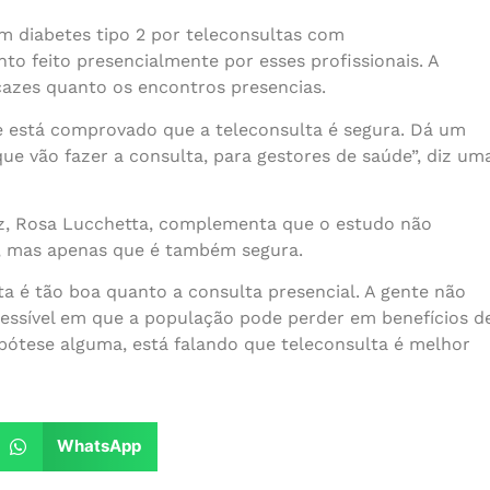
diabetes tipo 2 por teleconsultas com
 feito presencialmente por esses profissionais. A
cazes quanto os encontros presencias.
 está comprovado que a teleconsulta é segura. Dá um
e vão fazer a consulta, para gestores de saúde”, diz um
uz, Rosa Lucchetta, complementa que
o estudo não
l, mas apenas que é também segura.
ta é tão boa quanto a consulta presencial. A gente não
cessível em que a população pode perder em benefícios d
pótese alguma, está falando que teleconsulta é melhor
WhatsApp