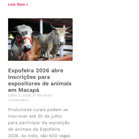
Leia Mais »
Expofeira 2026 abre
inscrições para
expositores de animais
em Macapá
julho 3, 2026
Nenhum
comentário
Produtores rurais podem se
inscrever até 30 de julho
para participar da exposição
de animais da Expofeira
2026. Ao todo, são 600 vagas