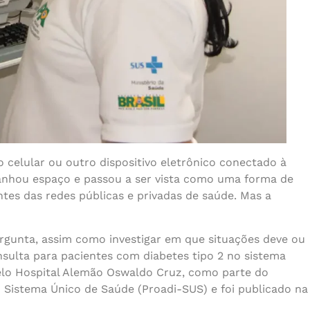
 celular ou outro dispositivo eletrônico conectado à
ganhou espaço e passou a ser vista como uma forma de
es das redes públicas e privadas de saúde. Mas a
gunta, assim como investigar em que situações deve ou
nsulta para pacientes com diabetes tipo 2 no sistema
pelo Hospital Alemão Oswaldo Cruz, como parte do
 Sistema Único de Saúde (Proadi-SUS) e foi publicado na