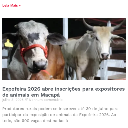
Leia Mais »
Expofeira 2026 abre inscrições para expositores
de animais em Macapá
julho 3, 2026
Nenhum comentário
Produtores rurais podem se inscrever até 30 de julho para
participar da exposição de animais da Expofeira 2026. Ao
todo, são 600 vagas destinadas à