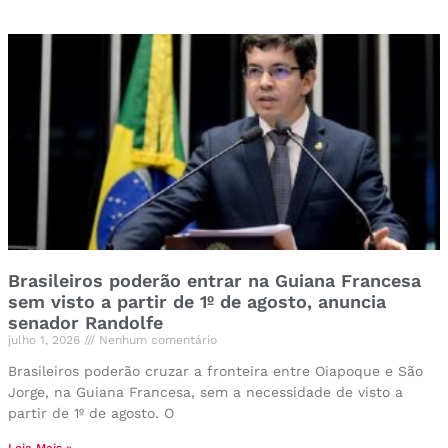
Brasileiros poderão entrar na Guiana Francesa
sem visto a partir de 1º de agosto, anuncia
senador Randolfe
julho 1, 2026
Nenhum comentário
Brasileiros poderão cruzar a fronteira entre Oiapoque e São
Jorge, na Guiana Francesa, sem a necessidade de visto a
partir de 1º de agosto. O
Leia Mais »