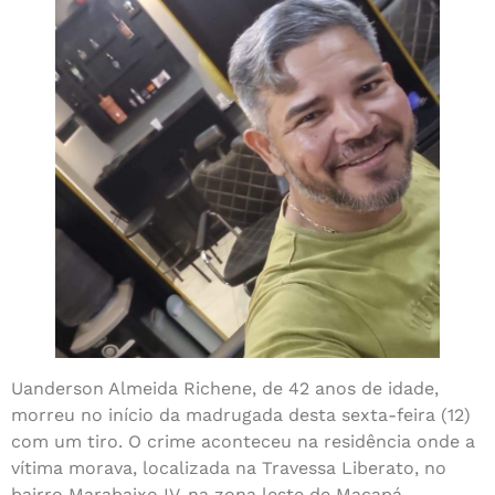
Uanderson Almeida Richene, de 42 anos de idade,
morreu no início da madrugada desta sexta-feira (12)
com um tiro. O crime aconteceu na residência onde a
vítima morava, localizada na Travessa Liberato, no
bairro Marabaixo IV, na zona leste de Macapá.