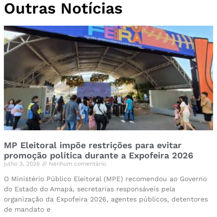
Outras Notícias
MP Eleitoral impõe restrições para evitar
promoção política durante a Expofeira 2026
julho 3, 2026
Nenhum comentário
O Ministério Público Eleitoral (MPE) recomendou ao Governo
do Estado do Amapá, secretarias responsáveis pela
organização da Expofeira 2026, agentes públicos, detentores
de mandato e