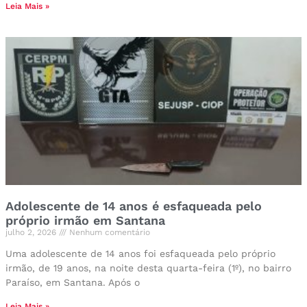
Leia Mais »
Adolescente de 14 anos é esfaqueada pelo
próprio irmão em Santana
julho 2, 2026
Nenhum comentário
Uma adolescente de 14 anos foi esfaqueada pelo próprio
irmão, de 19 anos, na noite desta quarta-feira (1º), no bairro
Paraíso, em Santana. Após o
Leia Mais »