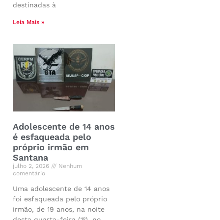
destinadas à
Leia Mais »
Adolescente de 14 anos
é esfaqueada pelo
próprio irmão em
Santana
julho 2, 2026
Nenhum
comentário
Uma adolescente de 14 anos
foi esfaqueada pelo próprio
irmão, de 19 anos, na noite
desta quarta-feira (1º), no