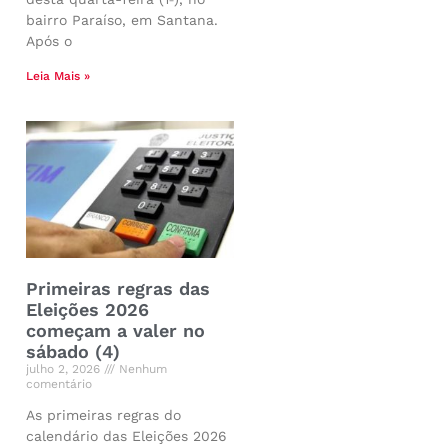
bairro Paraíso, em Santana.
Após o
Leia Mais »
Primeiras regras das
Eleições 2026
começam a valer no
sábado (4)
julho 2, 2026
Nenhum
comentário
As primeiras regras do
calendário das Eleições 2026