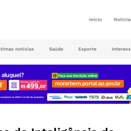
Início
Notícia
ltimas notícias
Saúde
Esporte
Interes