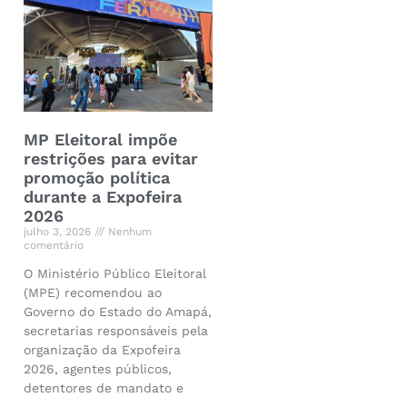
MP Eleitoral impõe
restrições para evitar
promoção política
durante a Expofeira
2026
julho 3, 2026
Nenhum
comentário
O Ministério Público Eleitoral
(MPE) recomendou ao
Governo do Estado do Amapá,
secretarias responsáveis pela
organização da Expofeira
2026, agentes públicos,
detentores de mandato e