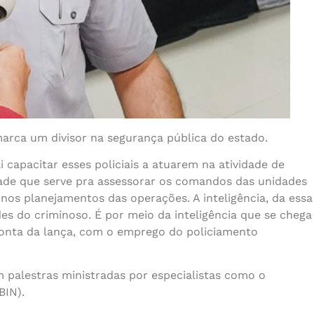
 marca um divisor na segurança pública do estado.
 capacitar esses policiais a atuarem na atividade de
dade que serve pra assessorar os comandos das unidades
nos planejamentos das operações. A inteligência, da essa
s do criminoso. É por meio da inteligência que se chega
 ponta da lança, com o emprego do policiamento
 palestras ministradas por especialistas como o
BIN).