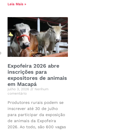
Leia Mais »
o
Expofeira 2026 abre
inscrições para
expositores de animais
em Macapá
julho 3, 2026
Nenhum
comentário
Produtores rurais podem se
inscrever até 30 de julho
para participar da exposição
de animais da Expofeira
2026. Ao todo, são 600 vagas