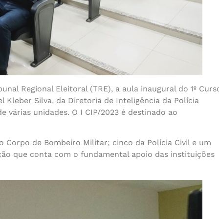
unal Regional Eleitoral (TRE), a aula inaugural do 1º Curs
 Kleber Silva, da Diretoria de Inteligência da Polícia
 várias unidades. O I CIP/2023 é destinado ao
 Corpo de Bombeiro Militar; cinco da Polícia Civil e um
zação que conta com o fundamental apoio das instituições