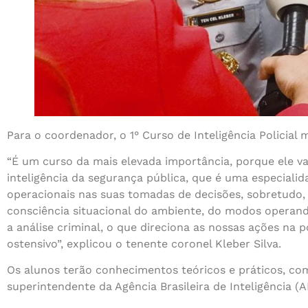
Para o coordenador, o 1° Curso de Inteligência Policial
“É um curso da mais elevada importância, porque ele vai
inteligência da segurança pública, que é uma especiali
operacionais nas suas tomadas de decisões, sobretudo, 
consciência situacional do ambiente, do modos operande
a análise criminal, o que direciona as nossas ações na
ostensivo”, explicou o tenente coronel Kleber Silva.
Os alunos terão conhecimentos teóricos e práticos, com
superintendente da Agência Brasileira de Inteligência (A