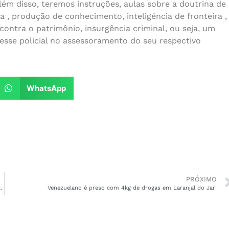
lém disso, teremos instruções, aulas sobre a doutrina de
ia , produção de conhecimento, inteligência de fronteira ,
contra o patrimônio, insurgência criminal, ou seja, um
sse policial no assessoramento do seu respectivo
WhatsApp
PRÓXIMO
etomar as atividades em Pedra Branca
Venezuelano é preso com 4kg de drogas em Laranjal do Jari