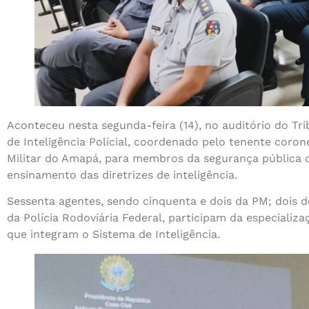
Aconteceu nesta segunda-feira (14), no auditório do Trib
de Inteligência Policial, coordenado pelo tenente coronel
Militar do Amapá, para membros da segurança pública de
ensinamento das diretrizes de inteligência.
Sessenta agentes, sendo cinquenta e dois da PM; dois do
da Polícia Rodoviária Federal, participam da especiali
que integram o Sistema de Inteligência.