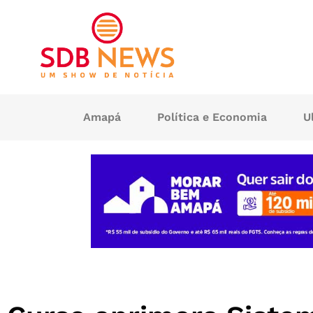
Amapá
Política e Economia
U