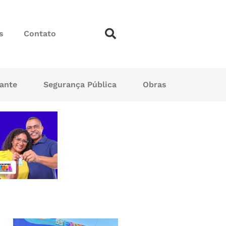
s
Contato
sante
Segurança Pública
Obras