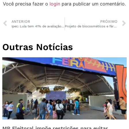
Você precisa fazer o
login
para publicar um comentário.
ANTERIOR
PRÓXIMO
Ipec: Lula tem 41% de avaliação negativa e 27% de positiva
Projeto de biocosméticos e fármacos será destaque no Parque Tecnológico do Amapá
Outras Notícias
MP Eleitoral impõe restrições para evitar