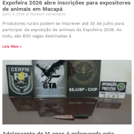
Expofeira 2026 abre inscrições para expositores
de animais em Macapá
julho 3, 2026
Nenhum comentário
Produtores rurais podem se inscrever até 30 de julho para
participar da exposição de animais da Expofeira 2026. Ao
todo, são 600 vagas destinadas à
Leia Mais »
Adolescente de 14 anos é esfaqueada pelo