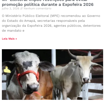
promoção política durante a Expofeira 2026
julho 3, 2026
Nenhum comentário
O Ministério Público Eleitoral (MPE) recomendou ao Governo
do Estado do Amapá, secretarias responsáveis pela
organização da Expofeira 2026, agentes públicos, detentores
de mandato e
Leia Mais »