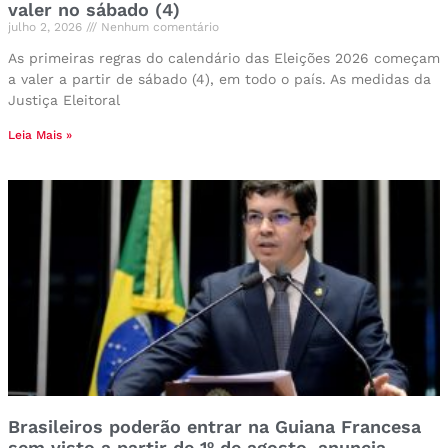
valer no sábado (4)
julho 2, 2026
Nenhum comentário
As primeiras regras do calendário das Eleições 2026 começam
a valer a partir de sábado (4), em todo o país. As medidas da
Justiça Eleitoral
Leia Mais »
Brasileiros poderão entrar na Guiana Francesa
sem visto a partir de 1º de agosto, anuncia