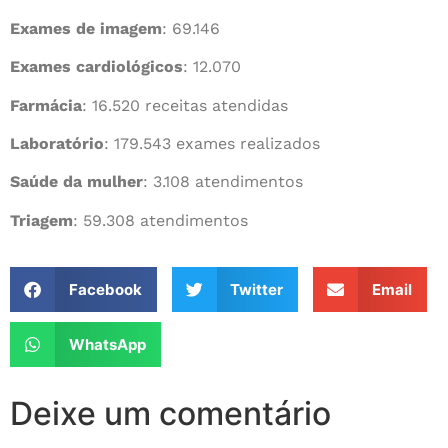
Exames de imagem
: 69.146
Exames cardiológicos
: 12.070
Farmácia
: 16.520 receitas atendidas
Laboratório
: 179.543 exames realizados
Saúde da mulher
: 3.108 atendimentos
Triagem
: 59.308 atendimentos
Facebook
Twitter
Email
WhatsApp
Deixe um comentário