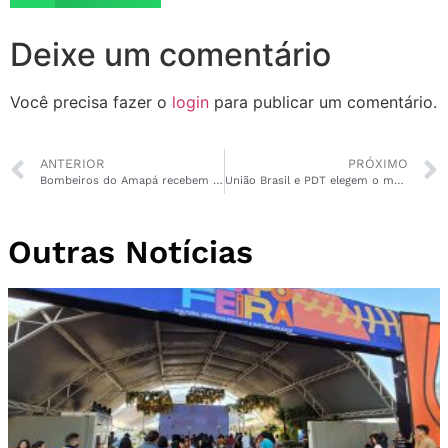
Deixe um comentário
Você precisa fazer o
login
para publicar um comentário.
ANTERIOR
PRÓXIMO
Bombeiros do Amapá recebem R$ 45 milhões para prevenção e combate a incêndios florestais
União Brasil e PDT elegem o maior número de vereadores no Amapá
Outras Notícias