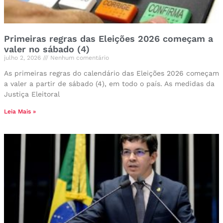
Primeiras regras das Eleições 2026 começam a
valer no sábado (4)
julho 2, 2026
Nenhum comentário
As primeiras regras do calendário das Eleições 2026 começam
a valer a partir de sábado (4), em todo o país. As medidas da
Justiça Eleitoral
Leia Mais »