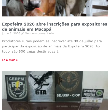
Expofeira 2026 abre inscrições para expositores
de animais em Macapá
julho 3, 2026
Nenhum comentário
Produtores rurais podem se inscrever até 30 de julho para
participar da exposição de animais da Expofeira 2026. Ao
todo, são 600 vagas destinadas à
Leia Mais »