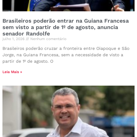
Brasileiros poderão entrar na Guiana Francesa
sem visto a partir de 1º de agosto, anuncia
senador Randolfe
julho 1, 2026
Nenhum comentário
Brasileiros poderão cruzar a fronteira entre Oiapoque e São
Jorge, na Guiana Francesa, sem a necessidade de visto a
partir de 1º de agosto. O
Leia Mais »