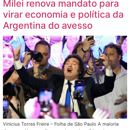
Milei renova mandato para
virar economia e política da
Argentina do avesso
Vinicius Torres Freire – Folha de São Paulo A maioria