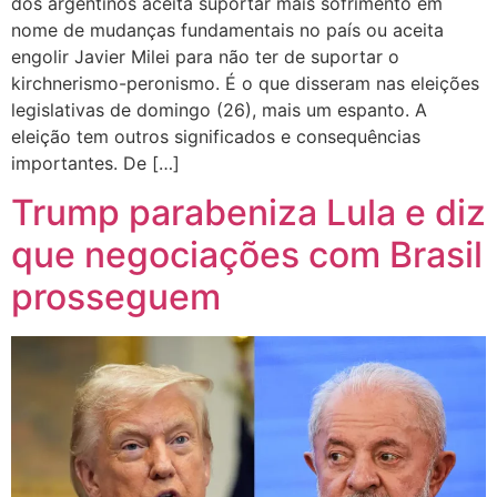
dos argentinos aceita suportar mais sofrimento em
nome de mudanças fundamentais no país ou aceita
engolir Javier Milei para não ter de suportar o
kirchnerismo-peronismo. É o que disseram nas eleições
legislativas de domingo (26), mais um espanto. A
eleição tem outros significados e consequências
importantes. De […]
Trump parabeniza Lula e diz
que negociações com Brasil
prosseguem