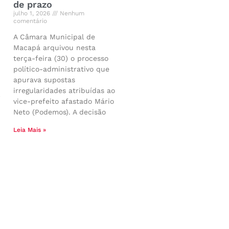
de prazo
julho 1, 2026
Nenhum
comentário
A Câmara Municipal de
Macapá arquivou nesta
terça-feira (30) o processo
político-administrativo que
apurava supostas
irregularidades atribuídas ao
vice-prefeito afastado Mário
Neto (Podemos). A decisão
Leia Mais »