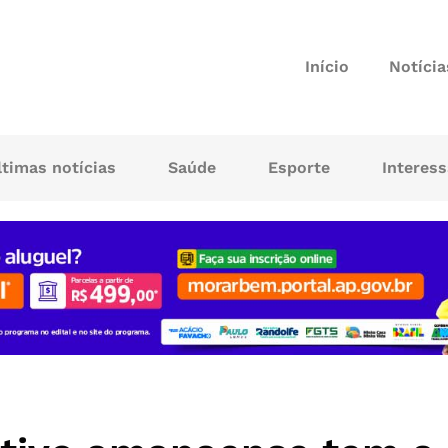
Início
Notícia
ltimas notícias
Saúde
Esporte
Interes