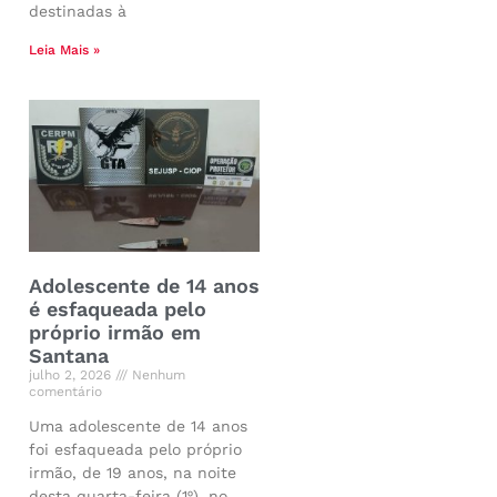
destinadas à
Leia Mais »
Adolescente de 14 anos
é esfaqueada pelo
próprio irmão em
Santana
julho 2, 2026
Nenhum
comentário
Uma adolescente de 14 anos
foi esfaqueada pelo próprio
irmão, de 19 anos, na noite
desta quarta-feira (1º), no