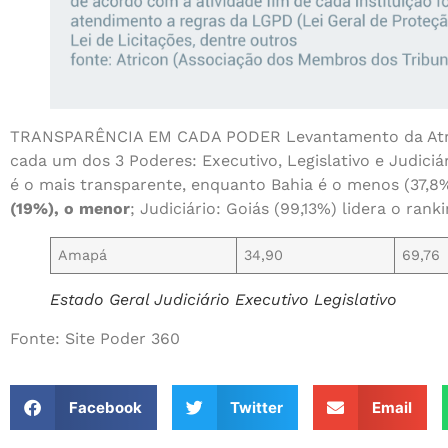
TRANSPARÊNCIA EM CADA PODER Levantamento da Atric
cada um dos 3 Poderes: Executivo, Legislativo e Judiciár
é o mais transparente, enquanto Bahia é o menos (37,8%
(19%), o menor
; Judiciário: Goiás (99,13%) lidera o ran
Amapá
34,90
69,76
Estado Geral Judiciário Executivo Legislativo
Fonte: Site Poder 360
Facebook
Twitter
Email