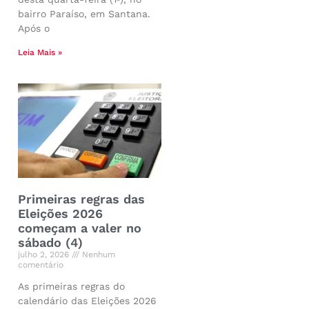
bairro Paraíso, em Santana.
Após o
Leia Mais »
Primeiras regras das
Eleições 2026
começam a valer no
sábado (4)
julho 2, 2026
Nenhum
comentário
As primeiras regras do
calendário das Eleições 2026