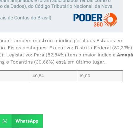
on também mostrou o índice geral dos Estados em
io. Eis os destaques: Executivo: Distrito Federal (82,33%)
); Legislativo: Pará (82,84%) tem o maior índice e
Amapá
king e Tocantins (30,66%) está em último lugar.
40,54
19,00
WhatsApp