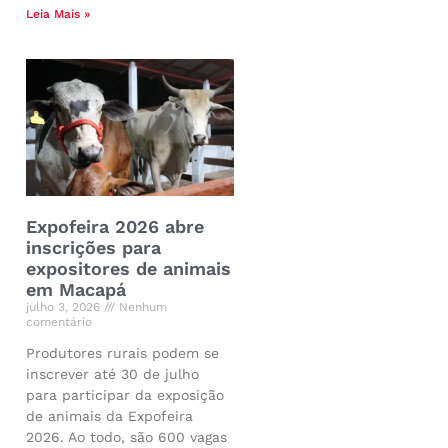
Leia Mais »
Expofeira 2026 abre
inscrições para
expositores de animais
em Macapá
julho 3, 2026
Nenhum
comentário
Produtores rurais podem se
inscrever até 30 de julho
para participar da exposição
de animais da Expofeira
2026. Ao todo, são 600 vagas