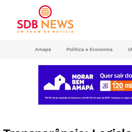
Amapá
Política e Economia
U