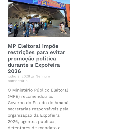
MP Eleitoral impõe
restrições para evitar
promoção política
durante a Expofeira
2026
julho 3, 2026
Nenhum
comentário
O Ministério Público Eleitoral
(MPE) recomendou ao
Governo do Estado do Amapá,
secretarias responsáveis pela
organização da Expofeira
2026, agentes públicos,
detentores de mandato e