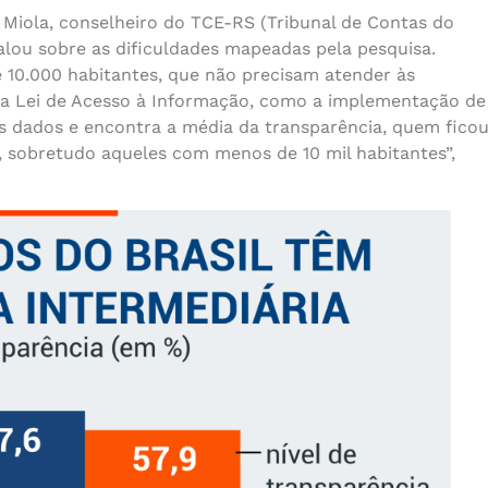
r Miola, conselheiro do TCE-RS (Tribunal de Contas do
falou sobre as dificuldades mapeadas pela pesquisa.
 10.000 habitantes, que não precisam atender às
da Lei de Acesso à Informação, como a implementação de
 os dados e encontra a média da transparência, quem fico
, sobretudo aqueles com menos de 10 mil habitantes”,