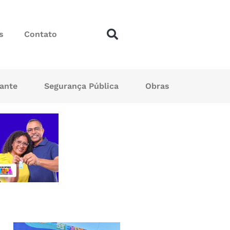
s
Contato
sante
Segurança Pública
Obras