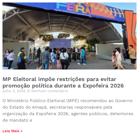
MP Eleitoral impõe restrições para evitar
promoção política durante a Expofeira 2026
julho 3, 2026
Nenhum comentário
O Ministério Público Eleitoral (MPE) recomendou ao Governo
do Estado do Amapá, secretarias responsáveis pela
organização da Expofeira 2026, agentes públicos, detentores
de mandato e
Leia Mais »