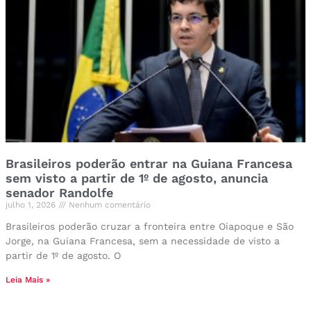
Brasileiros poderão entrar na Guiana Francesa
sem visto a partir de 1º de agosto, anuncia
senador Randolfe
julho 1, 2026
Nenhum comentário
Brasileiros poderão cruzar a fronteira entre Oiapoque e São
Jorge, na Guiana Francesa, sem a necessidade de visto a
partir de 1º de agosto. O
Leia Mais »