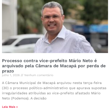
Processo contra vice-prefeito Mário Neto é
arquivado pela Câmara de Macapá por perda de
prazo
julho 1, 2026
Nenhum comentário
A Câmara Municipal de Macapá arquivou nesta terça-feira
(30) o processo político-administrativo que apurava supostas
irregularidades atribuídas ao vice-prefeito afastado Mário
Neto (Podemos). A decisão
Leia Mais »