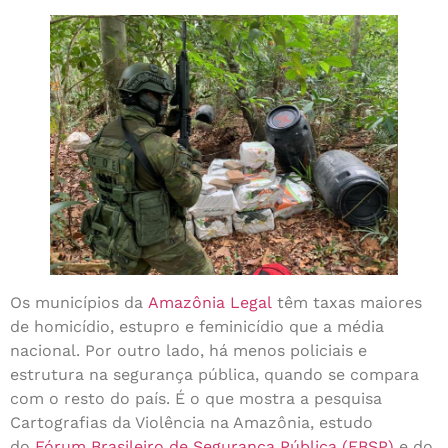
Os municípios da
Amazônia Legal
têm taxas maiores
de homicídio, estupro e feminicídio que a média
nacional. Por outro lado, há menos policiais e
estrutura na segurança pública, quando se compara
com o resto do país. É o que mostra a pesquisa
Cartografias da Violência na Amazônia, estudo
do
Fórum Brasileiro de Segurança Pública (FBSP)
e do