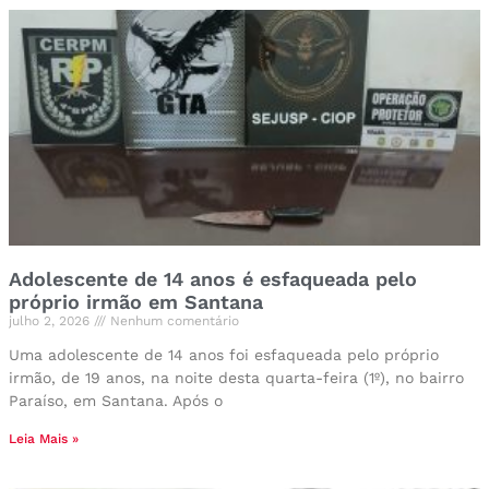
Adolescente de 14 anos é esfaqueada pelo
próprio irmão em Santana
julho 2, 2026
Nenhum comentário
Uma adolescente de 14 anos foi esfaqueada pelo próprio
irmão, de 19 anos, na noite desta quarta-feira (1º), no bairro
Paraíso, em Santana. Após o
Leia Mais »