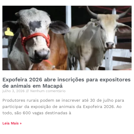
Expofeira 2026 abre inscrições para expositores
de animais em Macapá
julho 3, 2026
Nenhum comentário
Produtores rurais podem se inscrever até 30 de julho para
participar da exposição de animais da Expofeira 2026. Ao
todo, são 600 vagas destinadas à
Leia Mais »